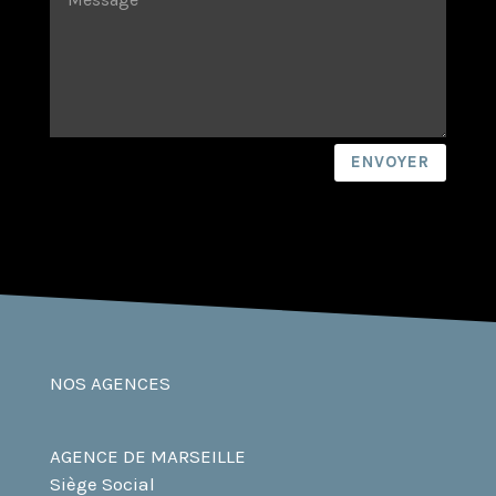
ENVOYER
NOS AGENCES
AGENCE DE MARSEILLE
Siège Social