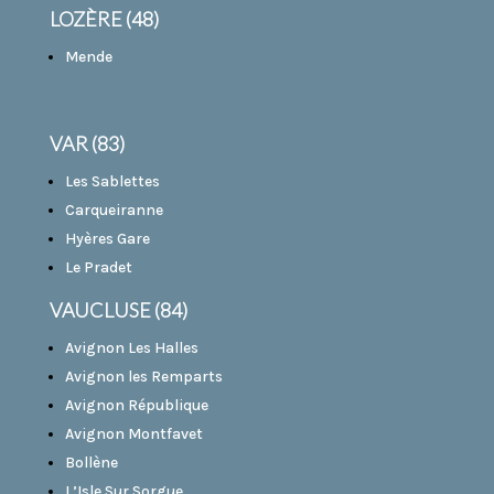
LOZÈRE (48)
Mende
VAR (83)
Les Sablettes
Carqueiranne
Hyères Gare
Le Pradet
VAUCLUSE (84)
Avignon Les Halles
Avignon les Remparts
Avignon République
Avignon Montfavet
Bollène
L’Isle Sur Sorgue