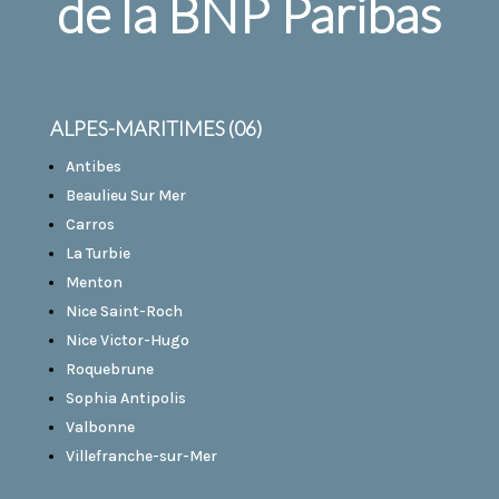
de la BNP Paribas
ALPES-MARITIMES (06)
Antibes
Beaulieu Sur Mer
Carros
La Turbie
Menton
Nice Saint-Roch
Nice Victor-Hugo
Roquebrune
Sophia Antipolis
Valbonne
Villefranche-sur-Mer