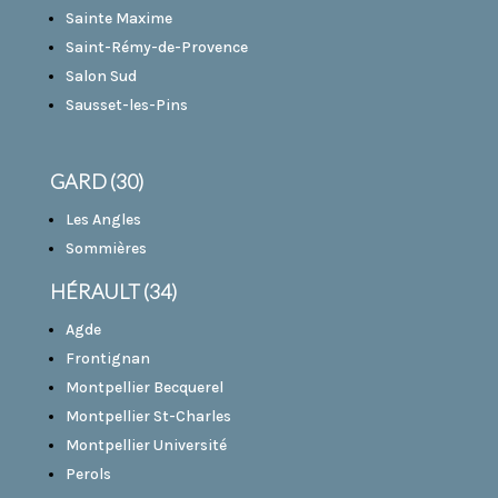
Sainte Maxime
Saint-Rémy-de-Provence
Salon Sud
Sausset-les-Pins
GARD (30)
Les Angles
Sommières
HÉRAULT (34)
Agde
Frontignan
Montpellier Becquerel
Montpellier St-Charles
Montpellier Université
Perols