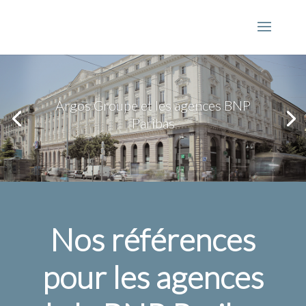
Argos Groupe et les agences BNP
Paribas
Nos références
pour les agences