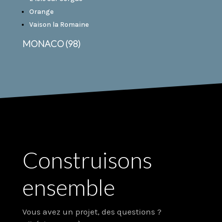
Orange
Vaison la Romaine
MONACO (98)
Construisons
ensemble
Vous avez un projet, des questions ?