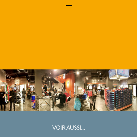
–
VOIR AUSSI…