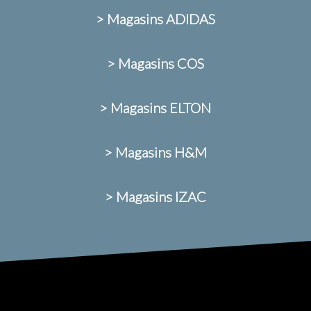
> Magasins ADIDAS
> Magasins COS
> Magasins ELTON
> Magasins H&M
> Magasins IZAC