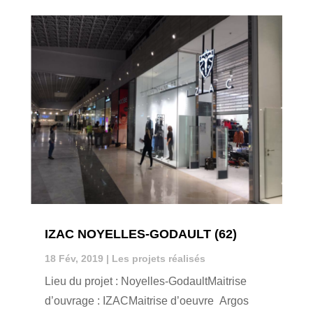
IZAC NOYELLES-GODAULT (62)
18 Fév, 2019
|
Les projets réalisés
Lieu du projet : Noyelles-GodaultMaitrise
d’ouvrage : IZACMaitrise d’oeuvre Argos