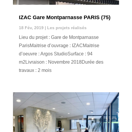
IZAC Gare Montparnasse PARIS (75)
18 Fév, 2019
|
Les projets réalisés
Lieu du projet : Gare de Montparnasse
ParisMaitrise d’ouvrage : IZACMaitrise
d’oeuvre : Argos StudioSurface : 94
m2Livraison : Novembre 2018Durée des
travaux : 2 mois