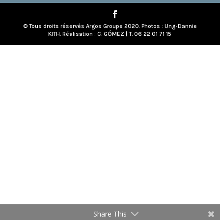
© Tous droits réservés Argos Groupe 2020. Photos : Ung-Dannie
KITH. Réalisation : C. GÓMEZ | T. 06 22 01 71 15
Share This