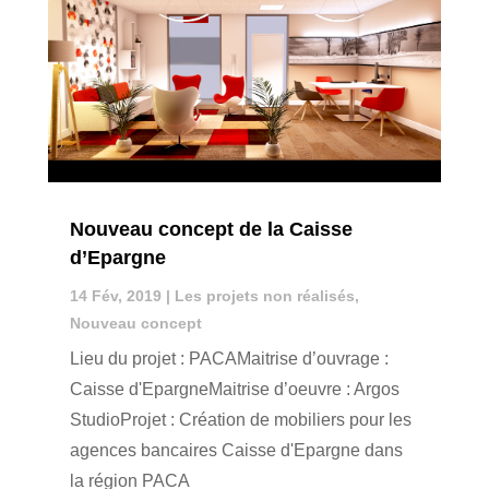
Nouveau concept de la Caisse
d’Epargne
14 Fév, 2019
|
Les projets non réalisés
,
Nouveau concept
Lieu du projet : PACAMaitrise d’ouvrage :
Caisse d'EpargneMaitrise d’oeuvre : Argos
StudioProjet : Création de mobiliers pour les
agences bancaires Caisse d'Epargne dans
la région PACA