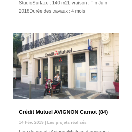
StudioSurface : 140 m2Livraison : Fin Juin
2018Durée des travaux : 4 mois
Crédit Mutuel AVIGNON Carnot (84)
14 Fév, 2019
|
Les projets réalisés
Lieu du projet : AvignonMaitrise d’ouvrage :