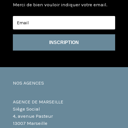
Merci de bien vouloir indiquer votre email.
INSCRIPTION
NOS AGENCES
AGENCE DE MARSEILLE
Siège Social
4, avenue Pasteur
13007 Marseille