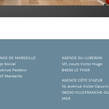
NCE DE MARSEILLE
AGENCE DU LUBERON
ge Social
121, cours Victor Hugo
avenue Pasteur
84250 LE THOR
07 Marseille
AGENCE CÔTE D’AZUR
10, avenue Victor Cauvin
06230 VILLEFRANCHE-S
MER