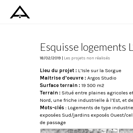
Esquisse logements 
18/02/2019
|
Les projets non réalisés
Lieu du projet :
L’Isle sur la Sorgue
Maitrise d’oeuvre :
Argos Studio
Surface terrain :
19 500 m2
Terrain :
Situé entre plaines agricoles et 
Nord, une friche industrielle à l’Est, et
Mots-clés
: Logements de type industrie
exposées Sud/jardins exposés Ouest/cell
de passage