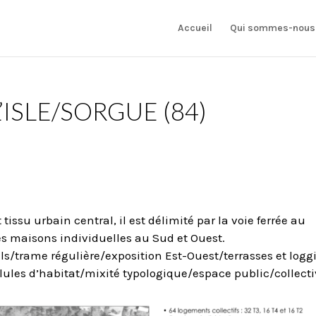
Accueil
Qui sommes-nous
L’ISLE/SORGUE (84)
tissu urbain central, il est délimité par la voie ferrée au
 des maisons individuelles au Sud et Ouest.
ls/trame régulière/exposition Est-Ouest/terrasses et logg
ules d’habitat/mixité typologique/espace public/collecti