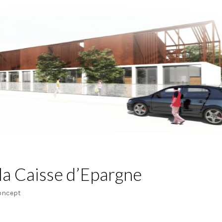
la Caisse d’Epargne
oncept