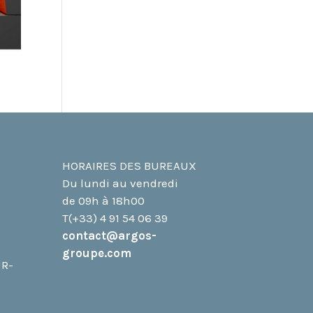
HORAIRES DES BUREAUX
Du lundi au vendredi
de 09h à 18h00
T(+33) 4 91 54 06 39
contact@argos-
groupe.com
UR-