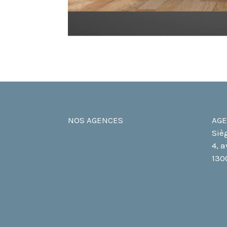
NOS AGENCES
AGE
Siè
4, 
130