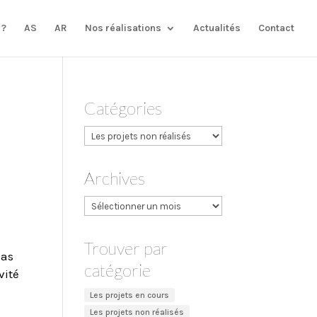
 ?
AS
AR
Nos réalisations
Actualités
Contact
Catégories
Catégories
Archives
Archives
Trouver par
ias
catégorie
vité
Les projets en cours
Les projets non réalisés