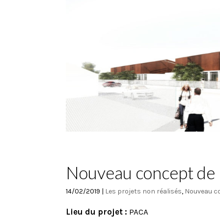
Nouveau concept de 
14/02/2019
|
Les projets non réalisés
,
Nouveau c
Lieu du projet :
PACA